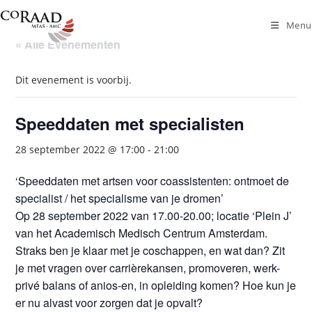
Ga
naar
Menu
inhoud
« Alle Evenementen
Dit evenement is voorbij.
Speeddaten met specialisten
28 september 2022 @ 17:00
-
21:00
‘Speeddaten met artsen voor coassistenten: ontmoet de
specialist / het specialisme van je dromen’
Op 28 september 2022 van 17.00-20.00; locatie ‘Plein J’
van het Academisch Medisch Centrum Amsterdam.
Straks ben je klaar met je coschappen, en wat dan? Zit
je met vragen over carrièrekansen, promoveren, werk-
privé balans of anios-en, in opleiding komen? Hoe kun je
er nu alvast voor zorgen dat je opvalt?