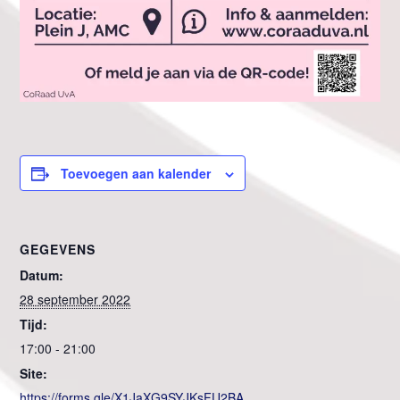
Toevoegen aan kalender
GEGEVENS
Datum:
28 september 2022
Tijd:
17:00 - 21:00
Site:
https://forms.gle/X1JaXG9SYJKsFU2BA