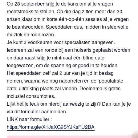
Op 28 september krijg je de kans om al je vragen
rechtstreeks te stellen. Op die dag zitten meer dan 30
artsen klaar om in korte één-op-één sessies al je vragen
te beantwoorden. Speeddaten dus, midden in sfeervolle
muziek en rode rozen.
Je kunt 3 voorkeuren voor specialisten aangeven.
Iedereen zal een ronde bij een huisarts geplaatst worden
en daarnaast krijg je minimaal één blind date
toegewezen, om de spanning er goed in te houden.
Het speeddaten zelf zal 2 uur van je tijd in beslag
nemen, waarna we nog naborrelen en de ‘populairste
date’ uitreiking plaats zal vinden. Deelname is gratis,
inclusief consumpties.
Lijkt het je leuk om hierbij aanwezig te zijn? Dan kan je je
via dit formulier aanmelden.
LINK naar formulier :
https://forms.gle/X1JaXG9SYJKsFU2BA