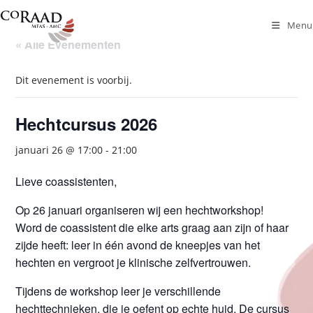
Ga
naar
Menu
inhoud
« Alle Evenementen
Dit evenement is voorbij.
Hechtcursus 2026
januari 26 @ 17:00
-
21:00
Lieve coassistenten,
Op 26 januari organiseren wij een hechtworkshop!
Word de coassistent die elke arts graag aan zijn of haar
zijde heeft: leer in één avond de kneepjes van het
hechten en vergroot je klinische zelfvertrouwen.
Tijdens de workshop leer je verschillende
hechttechnieken, die je oefent op echte huid. De cursus