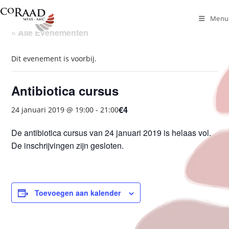
Ga
naar
Menu
inhoud
« Alle Evenementen
Dit evenement is voorbij.
Antibiotica cursus
€4
24 januari 2019 @ 19:00
-
21:00
De antibiotica cursus van 24 januari 2019 is helaas vol.
De inschrijvingen zijn gesloten.
Toevoegen aan kalender